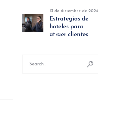
13 de diciembre de 2024
Estrategias de
hoteles para
atraer clientes
Search
for: