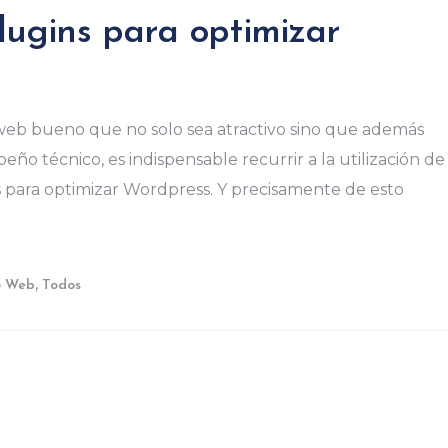
lugins para optimizar
 web bueno que no solo sea atractivo sino que además
o técnico, es indispensable recurrir a la utilización de
ns para optimizar Wordpress. Y precisamente de esto
,
o Web
Todos