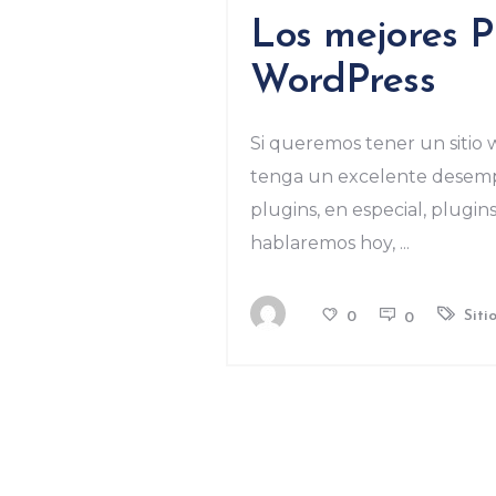
Los mejores P
WordPress
Si queremos tener un sitio
tenga un excelente desempeñ
plugins, en especial, plugi
hablaremos hoy,
Siti
0
0