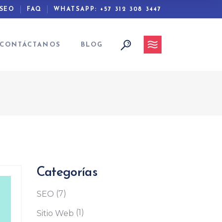
 SEO
FAQ
WHATSAPP: +57 312 308 3447
CONTÁCTANOS
BLOG
Categorías
(7)
SEO
(1)
Sitio Web