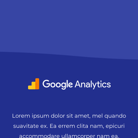
Lorem ipsum dolor sit amet, mel quando
suavitate ex. Ea errem clita nam, epicuri
accommodare ullamcorper nam ea.